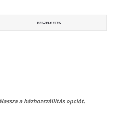
BESZÉLGETÉS
ssza a házhozszállítás opciót.