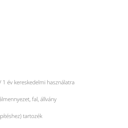
 / 1 év kereskedelmi használatra
álmennyezet, fal, állvány
lepítéshez) tartozék