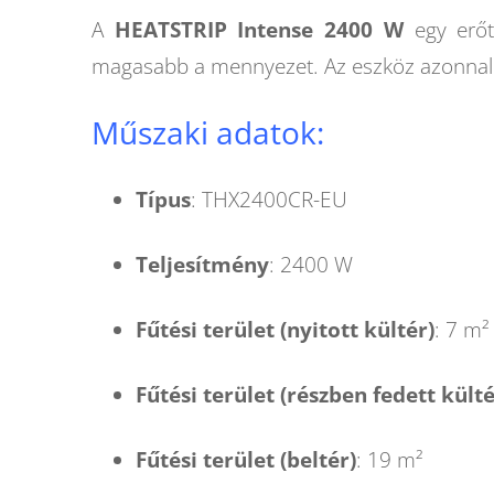
A
HEATSTRIP Intense 2400 W
egy erőt
magasabb a mennyezet. Az eszköz azonnali m
Műszaki adatok:
Típus
: THX2400CR-EU
Teljesítmény
: 2400 W
Fűtési terület (nyitott kültér)
: 7 m²
Fűtési terület (részben fedett külté
Fűtési terület (beltér)
: 19 m²