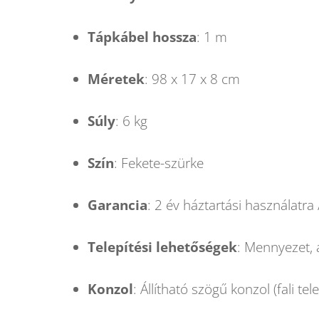
Tápkábel hossza
: 1 m
Méretek
: 98 x 17 x 8 cm
Súly
: 6 kg
Szín
: Fekete-szürke
Garancia
: 2 év háztartási használatra
Telepítési lehetőségek
: Mennyezet, 
Konzol
: Állítható szögű konzol (fali te