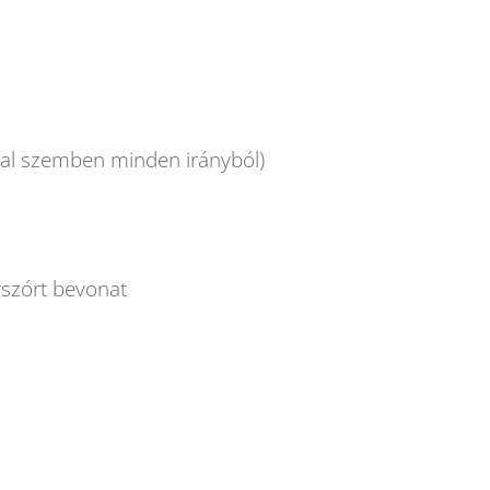
mal szemben minden irányból)
orszórt bevonat