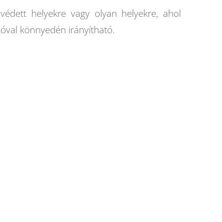
édett helyekre vagy olyan helyekre, ahol
tóval könnyedén irányítható.