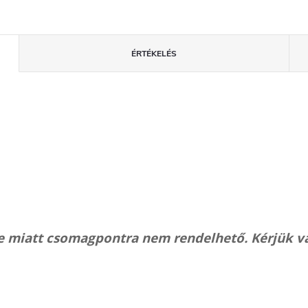
ÉRTÉKELÉS
 miatt csomagpontra nem rendelhető. Kérjük vála