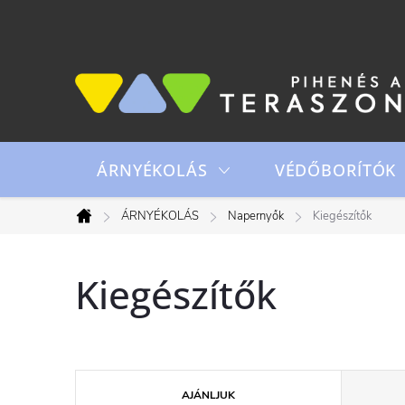
Ugrás
a
fő
tartalomhoz
ÁRNYÉKOLÁS
VÉDŐBORÍTÓK
ÁRNYÉKOLÁS
Napernyők
Kiegészítők
Kezdőlap
Kiegészítők
T
AJÁNLJUK