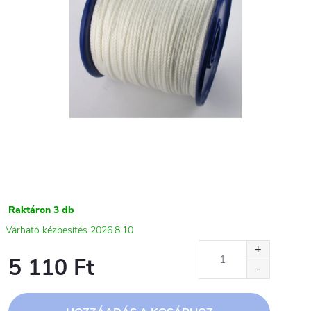
Raktáron
3 db
2026.8.10
5 110 Ft
Egységár: