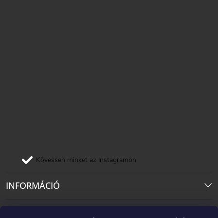
Kövessen minket az Instagramon
INFORMÁCIÓ
Pinterest