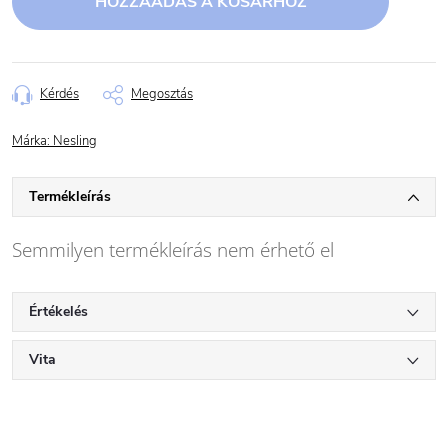
HOZZÁADÁS A KOSÁRHOZ
Kérdés
Megosztás
Márka:
Nesling
Termékleírás
Semmilyen termékleírás nem érhető el
Értékelés
Vita