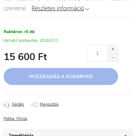
szeretné.
Részletes információ
Raktáron
>5 db
2026.8.11
15 600 Ft
Egységár:
HOZZÁADÁS A KOSÁRHOZ
Kérdés
Megosztás
Márka:
Winza
Termékleírás