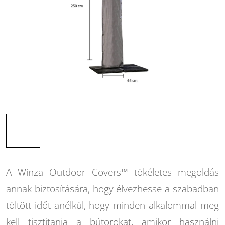
A Winza Outdoor Covers™ tökéletes megoldás
annak biztosítására, hogy élvezhesse a szabadban
töltött időt anélkül, hogy minden alkalommal meg
kell tisztítania a bútorokat, amikor használni