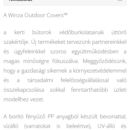
A Winza Outdoor Covers™
a kerti bútorok védőburkolatainak úttörő
szakértője. Új termékeket tervezünk partnereinkkel
és ügyfeleinkkel szoros együttműködésben a
magas minőségre fókuszálva. Meggyőződésünk,
hogy a gazdasági sikernek a környezetvédelemmel
és a társadalmi felelősségvállalással való
összekapcsolása sokkal fenntarthatóbb üzleti
modellhez vezet.
A borító fényűző PP anyagból készült bevonattal,
vízálló (varratokat is beleértve), UV-álló és