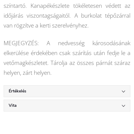
színtartó. Kanapékészlete tökéletesen védett az
időjárás viszontagságaitól. A burkolat tépőzárral
van rögzítve a kerti szerelvényhez.
MEGJEGYZÉS: A nedvesség károsodásának
elkerülése érdekében csak szárítás után fedje le a
vetőmagkészletet. Tárolja az összes párnát száraz
helyen, zárt helyen.
Értékelés
Vita