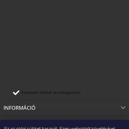
Kövessen minket az Instagramon
INFORMÁCIÓ
Pinterest
Ez az oldal sütiket használ. Ezen weboldalt követésével