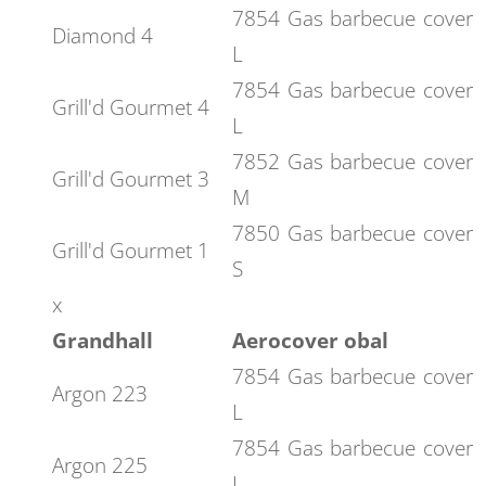
7854 Gas barbecue cover
Diamond 4
L
7854 Gas barbecue cover
Grill'd Gourmet 4
L
7852 Gas barbecue cover
Grill'd Gourmet 3
M
7850 Gas barbecue cover
Grill'd Gourmet 1
S
x
Grandhall
Aerocover obal
7854 Gas barbecue cover
Argon 223
L
7854 Gas barbecue cover
Argon 225
L