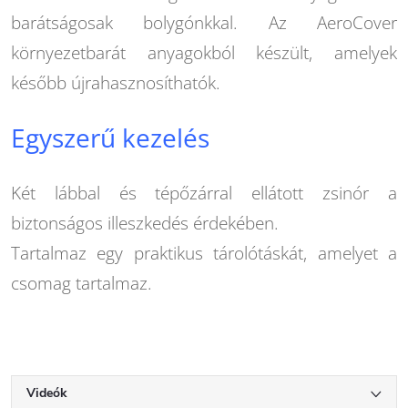
barátságosak bolygónkkal. Az AeroCover
környezetbarát anyagokból készült, amelyek
később újrahasznosíthatók.
Egyszerű kezelés
Két lábbal és tépőzárral ellátott zsinór a
biztonságos illeszkedés érdekében.
Tartalmaz egy praktikus tárolótáskát, amelyet a
csomag tartalmaz.
Videók