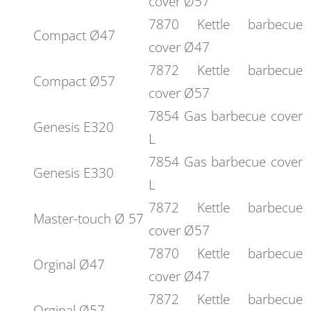
cover Ø57
7870 Kettle barbecue
Compact Ø47
cover Ø47
7872 Kettle barbecue
Compact Ø57
cover Ø57
7854 Gas barbecue cover
Genesis E320
L
7854 Gas barbecue cover
Genesis E330
L
7872 Kettle barbecue
Master-touch Ø 57
cover Ø57
7870 Kettle barbecue
Orginal Ø47
cover Ø47
7872 Kettle barbecue
Orginal Ø57