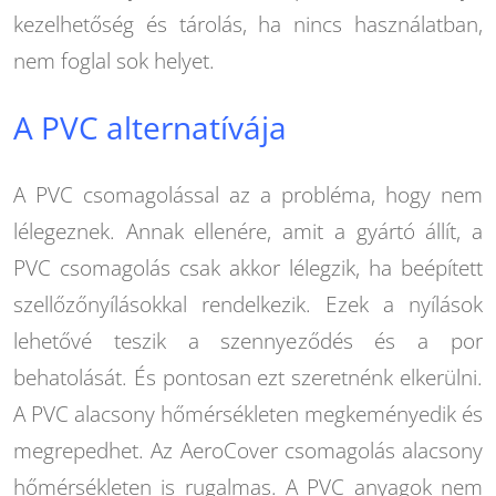
kezelhetőség és tárolás, ha nincs használatban,
nem foglal sok helyet.
A PVC alternatívája
A PVC csomagolással az a probléma, hogy nem
lélegeznek. Annak ellenére, amit a gyártó állít, a
PVC csomagolás csak akkor lélegzik, ha beépített
szellőzőnyílásokkal rendelkezik. Ezek a nyílások
lehetővé teszik a szennyeződés és a por
behatolását. És pontosan ezt szeretnénk elkerülni.
A PVC alacsony hőmérsékleten megkeményedik és
megrepedhet. Az AeroCover csomagolás alacsony
hőmérsékleten is rugalmas. A PVC anyagok nem