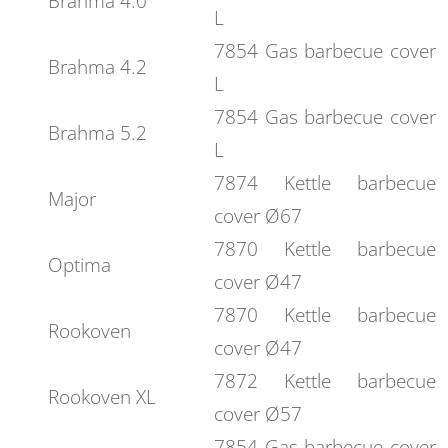
Brahma 4.0
L
7854 Gas barbecue cover
Brahma 4.2
L
7854 Gas barbecue cover
Brahma 5.2
L
7874 Kettle barbecue
Major
cover Ø67
7870 Kettle barbecue
Optima
cover Ø47
7870 Kettle barbecue
Rookoven
cover Ø47
7872 Kettle barbecue
Rookoven XL
cover Ø57
7854 Gas barbecue cover