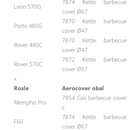
7874 Kettle barbecue
Leon 570G
cover Ø67
7870 Kettle barbecue
Porto 480G
cover Ø47
7870 Kettle barbecue
Rover 480C
cover Ø47
7872 Kettle barbecue
Rover 570C
cover Ø57
x
Rosle
Aerocover obal
7854 Gas barbecue cover
Memphis Pro
L
7874 Kettle barbecue
F60
cover Ø67