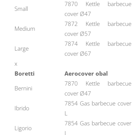
7870 Kettle barbecue
Small
cover Ø47
7872 Kettle barbecue
Medium
cover Ø57
7874 Kettle barbecue
Large
cover Ø67
x
Boretti
Aerocover obal
7870 Kettle barbecue
Bernini
cover Ø47
7854 Gas barbecue cover
Ibrido
L
7854 Gas barbecue cover
Ligorio
L