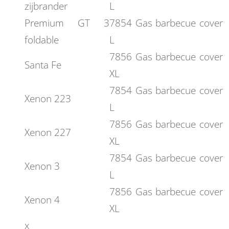
zijbrander
L
Premium GT 3
7854 Gas barbecue cover
foldable
L
7856 Gas barbecue cover
Santa Fe
XL
7854 Gas barbecue cover
Xenon 223
L
7856 Gas barbecue cover
Xenon 227
XL
7854 Gas barbecue cover
Xenon 3
L
7856 Gas barbecue cover
Xenon 4
XL
x