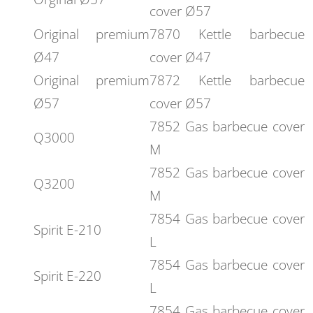
cover Ø57
Original premium
7870 Kettle barbecue
Ø47
cover Ø47
Original premium
7872 Kettle barbecue
Ø57
cover Ø57
7852 Gas barbecue cover
Q3000
M
7852 Gas barbecue cover
Q3200
M
7854 Gas barbecue cover
Spirit E-210
L
7854 Gas barbecue cover
Spirit E-220
L
7854 Gas barbecue cover