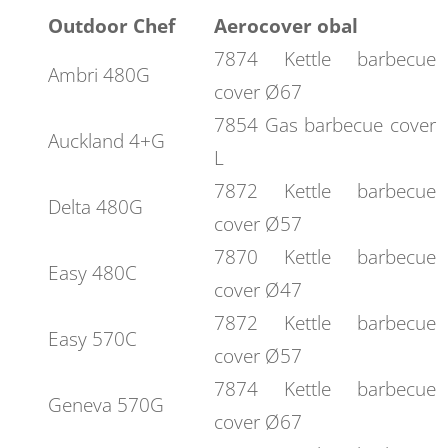
Outdoor Chef
Aerocover obal
7874 Kettle barbecue
Ambri 480G
cover Ø67
7854 Gas barbecue cover
Auckland 4+G
L
7872 Kettle barbecue
Delta 480G
cover Ø57
7870 Kettle barbecue
Easy 480C
cover Ø47
7872 Kettle barbecue
Easy 570C
cover Ø57
7874 Kettle barbecue
Geneva 570G
cover Ø67