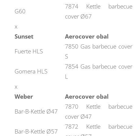
7874 Kettle barbecue
G60
cover Ø67
x
Sunset
Aerocover obal
7850 Gas barbecue cover
Fuerte HLS
S
7854 Gas barbecue cover
Gomera HLS
L
x
Weber
Aerocover obal
7870 Kettle barbecue
Bar-B-Kettle Ø47
cover Ø47
7872 Kettle barbecue
Bar-B-Kettle Ø57