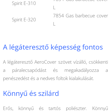
Spirit E-310
L
7854 Gas barbecue cover
Spirit E-320
L
A légáteresztő képesség fontos
A légáteresztő AeroCover szövet vízálló, csökkenti
a páralecsapódást és megakadályozza a
penészedést és a nedves foltok kialakulását.
Könnyű és szilárd
Erős, könnyű és tartós poliészter. Könnyű