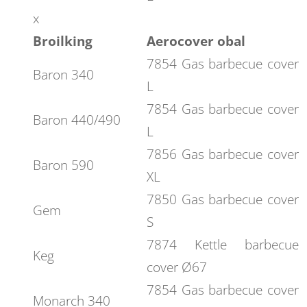
x
Broilking
Aerocover obal
7854 Gas barbecue cover
Baron 340
L
7854 Gas barbecue cover
Baron 440/490
L
7856 Gas barbecue cover
Baron 590
XL
7850 Gas barbecue cover
Gem
S
7874 Kettle barbecue
Keg
cover Ø67
7854 Gas barbecue cover
Monarch 340