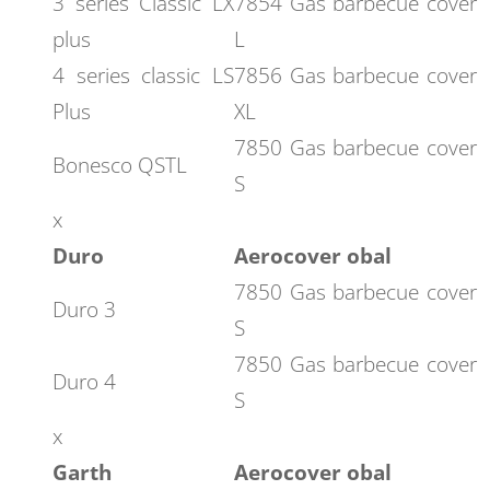
3 series Classic LX
7854 Gas barbecue cover
plus
L
4 series classic LS
7856 Gas barbecue cover
Plus
XL
7850 Gas barbecue cover
Bonesco QSTL
S
x
Duro
Aerocover obal
7850 Gas barbecue cover
Duro 3
S
7850 Gas barbecue cover
Duro 4
S
x
Garth
Aerocover obal