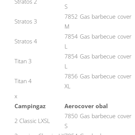
Stratos 2
S
7852 Gas barbecue cover
Stratos 3
M
7854 Gas barbecue cover
Stratos 4
L
7854 Gas barbecue cover
Titan 3
L
7856 Gas barbecue cover
Titan 4
XL
x
Campingaz
Aerocover obal
7850 Gas barbecue cover
2 Classic LXSL
S