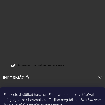
Kövessen minket az Instagramon
INFORMÁCIÓ
Pinterest
Ez az oldal sütiket használ. Ezen weboldalt követésével
elfogadja azok használatát. Tudjon meg többet *
itt
(*
illessze
Facebook