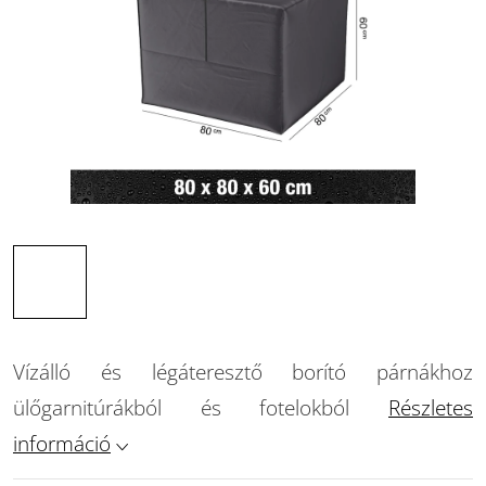
Vízálló és légáteresztő borító párnákhoz
ülőgarnitúrákból és fotelokból
Részletes
információ