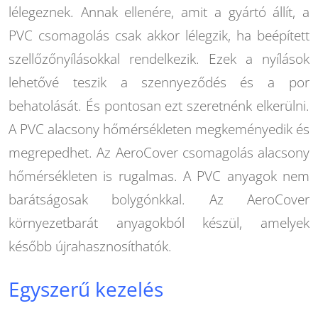
lélegeznek. Annak ellenére, amit a gyártó állít, a
PVC csomagolás csak akkor lélegzik, ha beépített
szellőzőnyílásokkal rendelkezik. Ezek a nyílások
lehetővé teszik a szennyeződés és a por
behatolását. És pontosan ezt szeretnénk elkerülni.
A PVC alacsony hőmérsékleten megkeményedik és
megrepedhet. Az AeroCover csomagolás alacsony
hőmérsékleten is rugalmas. A PVC anyagok nem
barátságosak bolygónkkal. Az AeroCover
környezetbarát anyagokból készül, amelyek
később újrahasznosíthatók.
Egyszerű kezelés