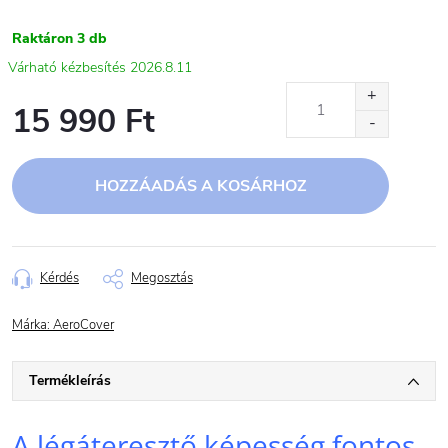
Raktáron
3 db
2026.8.11
15 990 Ft
Egységár:
HOZZÁADÁS A KOSÁRHOZ
Kérdés
Megosztás
Márka:
AeroCover
Termékleírás
A légáteresztő képesség fontos