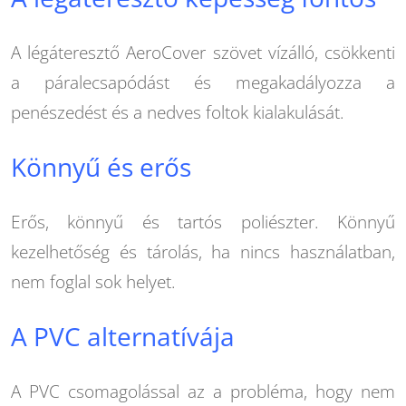
A légáteresztő AeroCover szövet vízálló, csökkenti
a páralecsapódást és megakadályozza a
penészedést és a nedves foltok kialakulását.
Könnyű és erős
Erős, könnyű és tartós poliészter. Könnyű
kezelhetőség és tárolás, ha nincs használatban,
nem foglal sok helyet.
A PVC alternatívája
A PVC csomagolással az a probléma, hogy nem