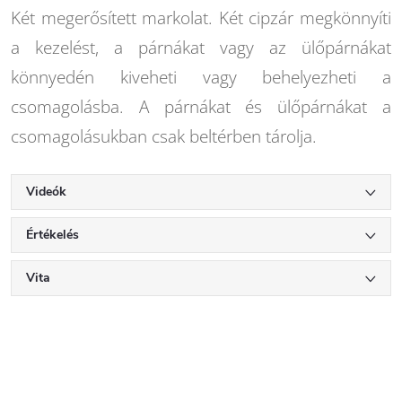
Két megerősített markolat. Két cipzár megkönnyíti
a kezelést, a párnákat vagy az ülőpárnákat
könnyedén kiveheti vagy behelyezheti a
csomagolásba. A párnákat és ülőpárnákat a
csomagolásukban csak beltérben tárolja.
Videók
Értékelés
Vita