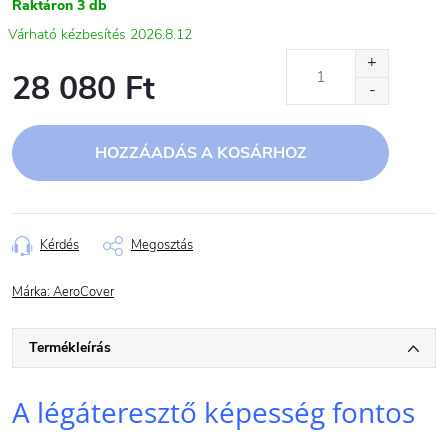
Raktáron
3 db
2026.8.12
28 080 Ft
Egységár:
HOZZÁADÁS A KOSÁRHOZ
Kérdés
Megosztás
Márka:
AeroCover
Termékleírás
A légáteresztő képesség fontos