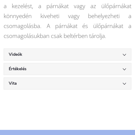
a kezelést, a párnákat vagy az ülőpárnákat
könnyedén kiveheti vagy behelyezheti a
csomagolásba. A párnákat és ülőpárnákat a
csomagolásukban csak beltérben tárolja.
Videók
Értékelés
Vita