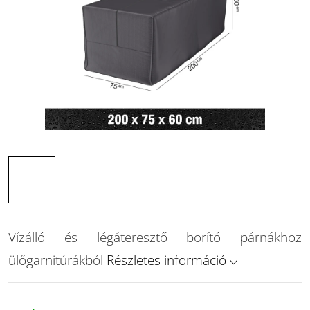
Vízálló és légáteresztő borító párnákhoz
ülőgarnitúrákból
Részletes információ