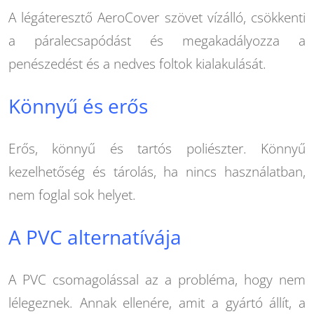
A légáteresztő AeroCover szövet vízálló, csökkenti
a páralecsapódást és megakadályozza a
penészedést és a nedves foltok kialakulását.
Könnyű és erős
Erős, könnyű és tartós poliészter. Könnyű
kezelhetőség és tárolás, ha nincs használatban,
nem foglal sok helyet.
A PVC alternatívája
A PVC csomagolással az a probléma, hogy nem
lélegeznek. Annak ellenére, amit a gyártó állít, a