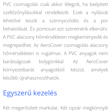
PVC csomagolás csak akkor lélegzik, ha beépített
szellőzőnyílásokkal rendelkezik. Ezek a nyílások
lehetővé teszik a szennyeződés és a por
behatolását. És pontosan ezt szeretnénk elkerülni.
A PVC alacsony hőmérsékleten megkeményedik és
megrepedhet. Az AeroCover csomagolás alacsony
hőmérsékleten is rugalmas. A PVC anyagok nem
barátságosak bolygónkkal. Az AeroCover
környezetbarát anyagokból készül, amelyek
később újrahasznosíthatók.
Egyszerű kezelés
Két megerősített markolat. Két cipzár megkönnyíti