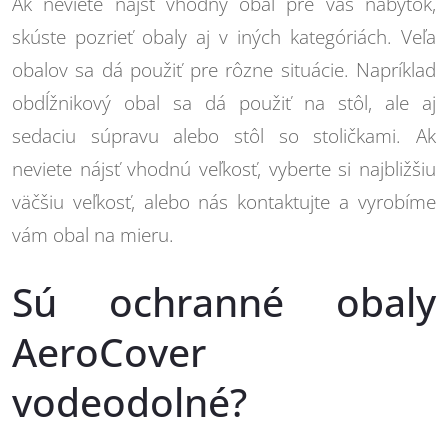
Ak neviete nájsť vhodný obal pre váš nábytok,
skúste pozrieť obaly aj v iných kategóriách. Veľa
obalov sa dá použiť pre rôzne situácie. Napríklad
obdĺžnikový obal sa dá použiť na stôl, ale aj
sedaciu súpravu alebo stôl so stoličkami. Ak
neviete nájsť vhodnú veľkosť, vyberte si najbližšiu
väčšiu veľkosť, alebo nás kontaktujte a vyrobíme
vám obal na mieru.
Sú ochranné obaly
AeroCover
vodeodolné?