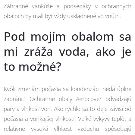
Záhradné vankúše a podsedáky v ochranných
obaloch by mali byť vždy uskladnené vo vnútri.
Pod mojím obalom sa
mi zráža voda, ako je
to možné?
Kvôli zmenám počasia sa kondenzácii nedá úplne
zabrániť. Ochranné obaly Aerocover odvádzajú
pary a vlhkosť von. Ako rýchlo sa to deje závisí od
počasia a vonkajšej vlhkosti. Veľké výkyvy teplôt a
relatívne vysoká vlhkosť vzduchu spôsobujú