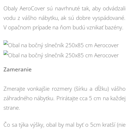
Obaly AeroCover sú navrhnuté tak, aby odvádzali
vodu z vášho nábytku, ak sú dobre vyspádované.
V opačnom prípade na ňom budú vznikať bazény.
Zameranie
Zmerajte vonkajšie rozmery (šírku a dĺžku) vášho
záhradného nábytku. Prirátajte cca 5 cm na každej
strane.
Čo sa týka výšky, obal by mal byť o 5cm kratší (nie