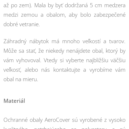
až po zem). Mala by byť dodržaná 5 cm medzera
medzi zemou a obalom, aby bolo zabezpečené
dobré vetranie.
Záhradný nábytok má mnoho veľkostí a tvarov.
Môže sa stať, že niekedy nenájdete obal, ktorý by
vám vyhovoval. Vtedy si vyberte najbližšiu väčšiu
veľkosť, alebo nás kontaktujte a vyrobíme vám
obal na mieru.
Materiál
Ochranné obaly AeroCover sú vyrobené z vysoko