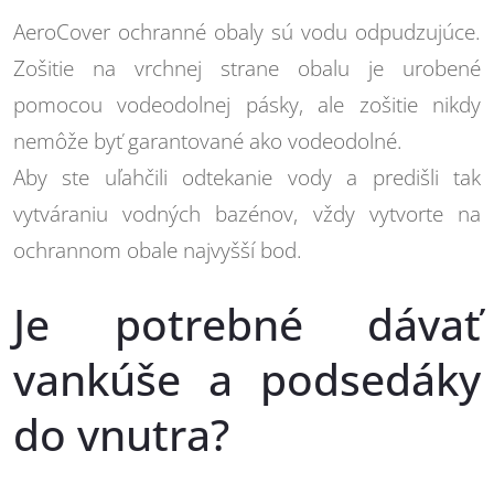
AeroCover ochranné obaly sú vodu odpudzujúce.
Zošitie na vrchnej strane obalu je urobené
pomocou vodeodolnej pásky, ale zošitie nikdy
nemôže byť garantované ako vodeodolné.
Aby ste uľahčili odtekanie vody a predišli tak
vytváraniu vodných bazénov, vždy vytvorte na
ochrannom obale najvyšší bod.
Je potrebné dávať
vankúše a podsedáky
do vnutra?