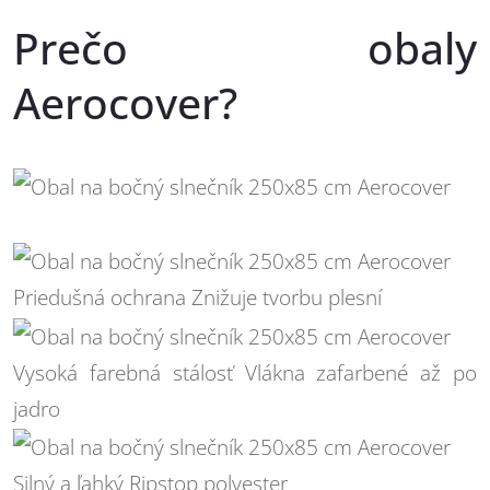
Prečo obaly
Aerocover?
Priedušná ochrana
Znižuje tvorbu plesní
Vysoká farebná stálosť
Vlákna zafarbené až po
jadro
Silný a ľahký
Ripstop polyester