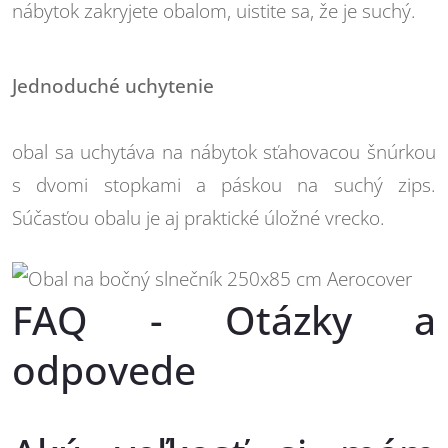
nábytok zakryjete obalom, uistite sa, že je suchý.
Jednoduché uchytenie
obal sa uchytáva na nábytok sťahovacou šnúrkou
s dvomi stopkami a páskou na suchý zips.
Súčasťou obalu je aj praktické úložné vrecko.
FAQ - Otázky a
odpovede