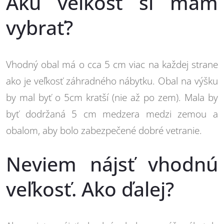
Akú veľkosť si mám
vybrať?
Vhodný obal má o cca 5 cm viac na každej strane
ako je veľkosť záhradného nábytku. Obal na výšku
by mal byť o 5cm kratší (nie až po zem). Mala by
byť dodržaná 5 cm medzera medzi zemou a
obalom, aby bolo zabezpečené dobré vetranie.
Neviem nájsť vhodnú
veľkosť. Ako ďalej?