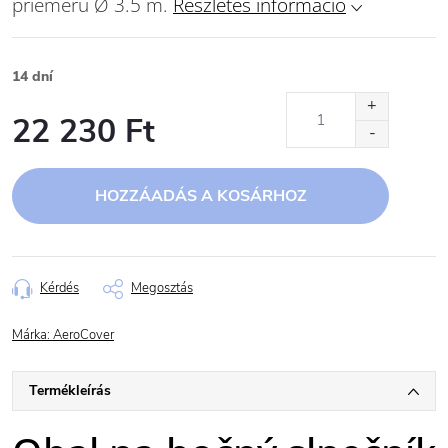
priemeru Ø 3.5 m.
Részletes információ
14 dní
22 230 Ft
Egységár:
HOZZÁADÁS A KOSÁRHOZ
Kérdés
Megosztás
Márka:
AeroCover
Termékleírás