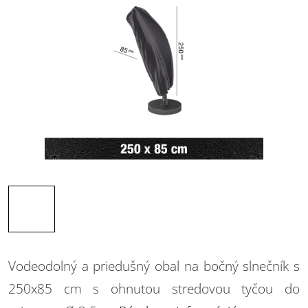
Vodeodolný a priedušný obal na bočný slnečník s
250x85 cm s ohnutou stredovou tyčou do