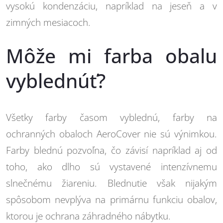
vysokú kondenzáciu, napríklad na jeseň a v
zimných mesiacoch.
Môže mi farba obalu
vyblednúť?
Všetky farby časom vyblednú, farby na
ochranných obaloch AeroCover
nie sú výnimkou.
Farby blednú pozvoľna, čo závisí napríklad aj od
toho, ako dlho sú vystavené intenzívnemu
slnečnému žiareniu. Blednutie však nijakým
spôsobom nevplýva na primárnu funkciu obalov,
ktorou je ochrana záhradného nábytku.