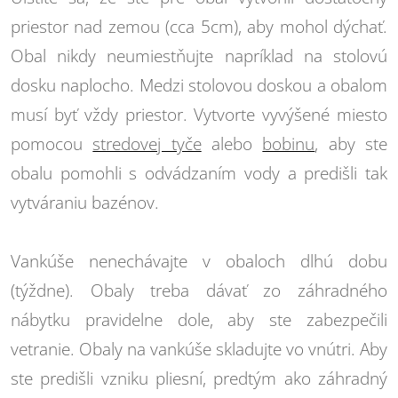
priestor nad zemou (cca 5cm), aby mohol dýchať.
Obal nikdy neumiestňujte napríklad na stolovú
dosku naplocho. Medzi stolovou doskou a obalom
musí byť vždy priestor. Vytvorte vyvýšené miesto
pomocou
stredovej tyče
alebo
bobinu
, aby ste
obalu pomohli s odvádzaním vody a predišli tak
vytváraniu bazénov.
Vankúše nenechávajte v obaloch dlhú dobu
(týždne). Obaly treba dávať zo záhradného
nábytku pravidelne dole, aby ste zabezpečili
vetranie. Obaly na vankúše skladujte vo vnútri. Aby
ste predišli vzniku pliesní, predtým ako záhradný