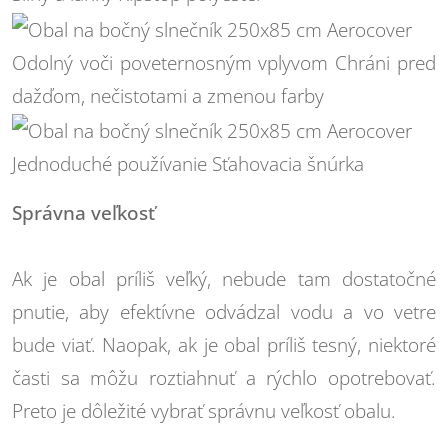
Odolný voči poveternosným vplyvom
Chráni pred
dažďom, nečistotami a zmenou farby
Jednoduché používanie
Sťahovacia šnúrka
Správna veľkosť
Ak je obal príliš veľký, nebude tam dostatočné
pnutie, aby efektívne odvádzal vodu a vo vetre
bude viať. Naopak, ak je obal príliš tesný, niektoré
časti sa môžu roztiahnuť a rýchlo opotrebovať.
Preto je dôležité vybrať správnu veľkosť obalu.