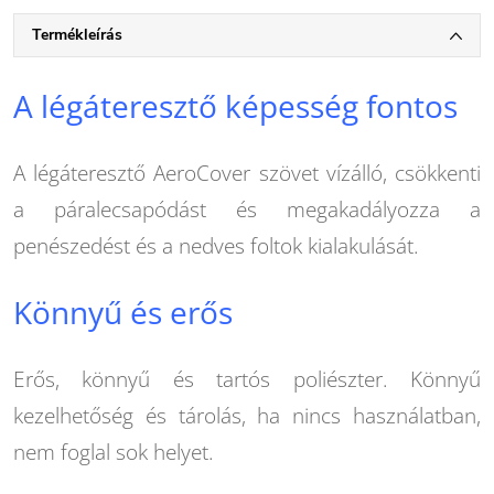
Termékleírás
A légáteresztő képesség fontos
A légáteresztő AeroCover szövet vízálló, csökkenti
a páralecsapódást és megakadályozza a
penészedést és a nedves foltok kialakulását.
Könnyű és erős
Erős, könnyű és tartós poliészter. Könnyű
kezelhetőség és tárolás, ha nincs használatban,
nem foglal sok helyet.