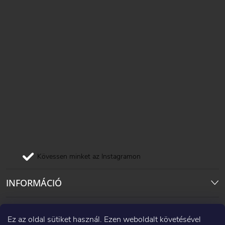
Kövessen minket az Instagramon
INFORMÁCIÓ
Pinterest
Ez az oldal sütiket használ. Ezen weboldalt követésével