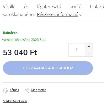
Vízálló és légáteresztő borító L-alakú
sarokkanapéhoz
Részletes információ
Raktáron
2026.8.11
53 040 Ft
Egységár:
HOZZÁADÁS A KOSÁRHOZ
Kérdés
Megosztás
Márka:
AeroCover