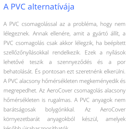
A PVC alternatívája
A PVC csomagolással az a probléma, hogy nem
lélegeznek. Annak ellenére, amit a gyártó állít, a
PVC csomagolás csak akkor lélegzik, ha beépített
szellőzőnyílásokkal rendelkezik. Ezek a nyílások
lehetővé teszik a szennyeződés és a por
behatolását. És pontosan ezt szeretnénk elkerülni.
A PVC alacsony hőmérsékleten megkeményedik és
megrepedhet. Az AeroCover csomagolás alacsony
hőmérsékleten is rugalmas. A PVC anyagok nem
barátságosak bolygónkkal. Az AeroCover
környezetbarát anyagokból készül, amelyek
később újrahasznosíthatók.