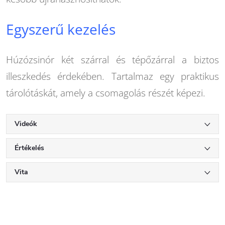
Egyszerű kezelés
Húzózsinór két szárral és tépőzárral a biztos
illeszkedés érdekében. Tartalmaz egy praktikus
tárolótáskát, amely a csomagolás részét képezi.
Videók
Értékelés
Vita