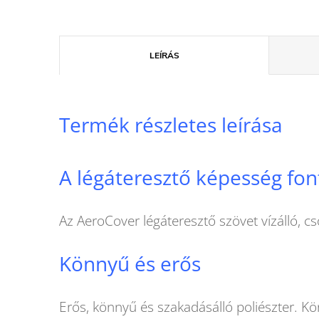
LEÍRÁS
Termék részletes leírása
A légáteresztő képesség fon
Az AeroCover légáteresztő szövet vízálló, 
Könnyű és erős
Erős, könnyű és szakadásálló poliészter. Kö