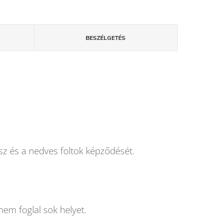
BESZÉLGETÉS
sz és a nedves foltok képződését.
nem foglal sok helyet.