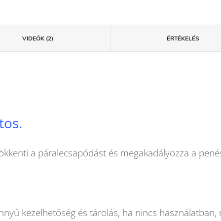
VIDEÓK (2)
ÉRTÉKELÉS
tos.
csökkenti a páralecsapódást és megakadályozza a pené
nnyű kezelhetőség és tárolás, ha nincs használatban, 