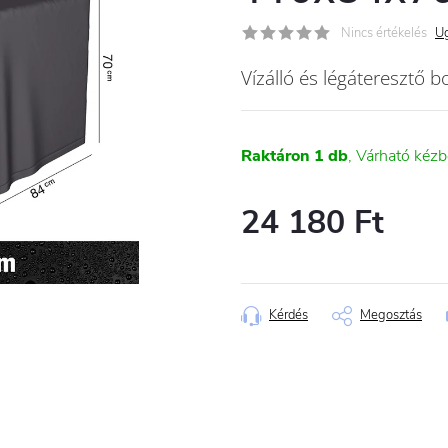
Nincs értékelés
Ug
Vízálló és légáteresztő 
Raktáron
1 db
24 180 Ft
Egységár:
Kérdés
Megosztás