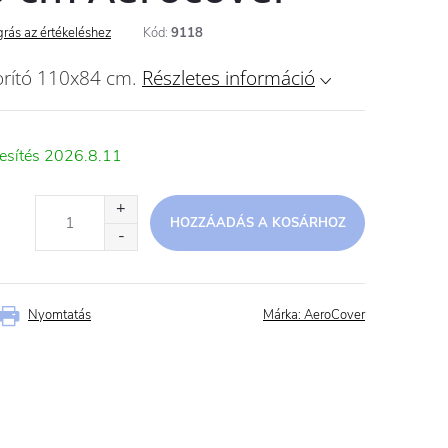
rás az értékeléshez
Kód:
9118
borító 110x84 cm.
Részletes információ
2026.8.11
HOZZÁADÁS A KOSÁRHOZ
Nyomtatás
Márka:
AeroCover